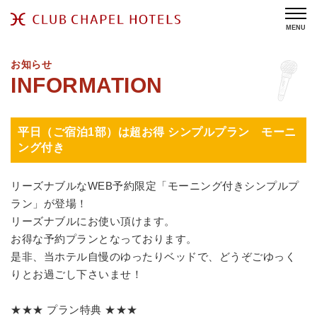
MENU
お知らせ
平日（ご宿泊1部）は超お得 シンプルプラン モーニ
ング付き
リーズナブルなWEB予約限定「モーニング付きシンプルプ
ラン」が登場！
リーズナブルにお使い頂けます。
お得な予約プランとなっております。
是非、当ホテル自慢のゆったりベッドで、どうぞごゆっく
りとお過ごし下さいませ！
★★★ プラン特典 ★★★