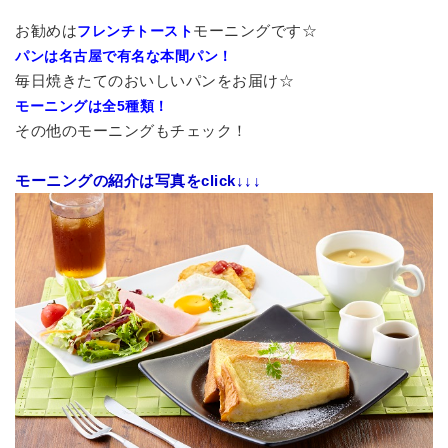
お勧めは
モーニングです☆
フレンチトースト
パンは名古屋で有名な本間パン！
毎日焼きたてのおいしいパンをお届け☆
モーニングは全5種類！
その他のモーニングもチェック！
モーニングの紹介は写真をclick↓↓↓