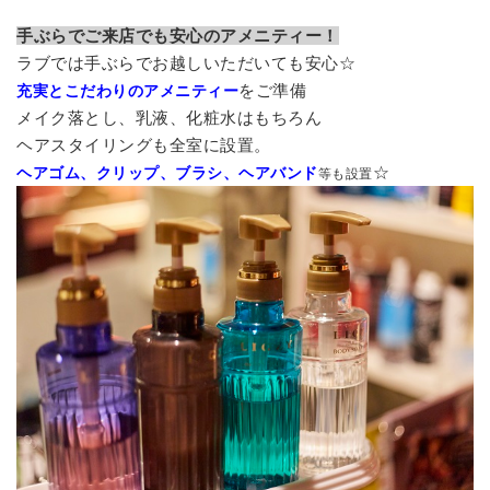
手ぶらでご来店でも安心のアメニティー！
ラブでは手ぶらでお越しいただいても安心☆
をご準備
充実とこだわりのアメニティー
メイク落とし、乳液、化粧水はもちろん
ヘアスタイリングも全室に設置。
☆
ヘアゴム、クリップ、ブラシ、ヘアバンド
等も設置