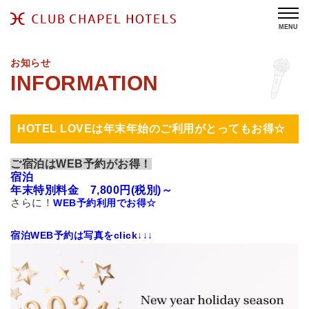
MENU
お知らせ
HOTEL LOVEは年末年始のご利用がとってもお得☆
ご宿泊はWEB予約がお得！
宿泊
年末特別料金 7,800円(税別)～
さらに！
WEB予約利用でお得☆
宿泊WEB予約は写真をclick↓↓↓