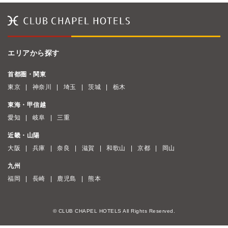
エリアから探す
首都圏・関東
東京
神奈川
埼玉
茨城
栃木
東海・甲信越
愛知
岐阜
三重
近畿・山陽
大阪
兵庫
奈良
滋賀
和歌山
京都
岡山
九州
福岡
長崎
鹿児島
熊本
© CLUB CHAPEL HOTELS All Rights Reserved.