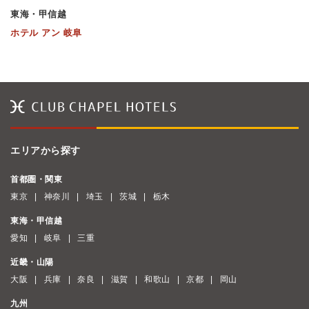
東海・甲信越
ホテル アン 岐阜
エリアから探す
首都圏・関東
東京
神奈川
埼玉
茨城
栃木
東海・甲信越
愛知
岐阜
三重
近畿・山陽
大阪
兵庫
奈良
滋賀
和歌山
京都
岡山
九州