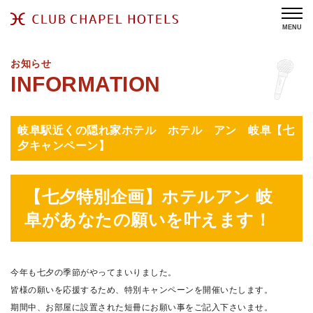
MENU
お知らせ
岐阜駅近くの隠れ家ホテル ホテル アン 岐阜【七
夕キャンペーン】
【七夕特別企画】ホテルアン 岐
阜があなたの願いを叶えます！
今年も七夕の季節がやってまいりました。
皆様の願いを応援するため、特別キャンペーンを開催いたします。
期間中、お部屋に設置された短冊にお願い事をご記入下さいませ。