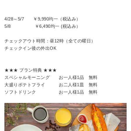
4/28～5/7 ￥9,990均一（税込み）
5/8 ￥6,490均一 (税込み）
チェックアウト時間：昼12時（全ての曜日）
チェックイン後の外出OK
★★★ プラン特典 ★★★
スペシャルモーニング お一人様1品 無料
大盛りポテトフライ お二人様1皿 無料
ソフトドリンク お一人様1品 無料