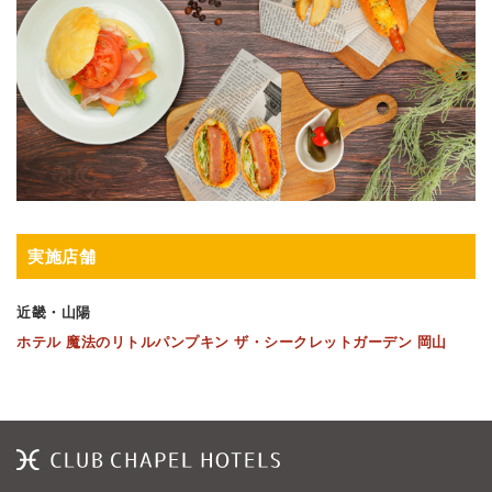
実施店舗
近畿・山陽
ホテル 魔法のリトルパンプキン ザ・シークレットガーデン 岡山