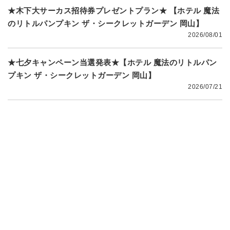
★木下大サーカス招待券プレゼントプラン★ 【ホテル 魔法
のリトルパンプキン ザ・シークレットガーデン 岡山】
2026/08/01
★七夕キャンペーン当選発表★【ホテル 魔法のリトルパン
プキン ザ・シークレットガーデン 岡山】
2026/07/21
店舗情報
店舗の基本情報となります。
ご宿泊のご参考に是非ご覧く
ださいませ。
客室自動精算機を設置しています！