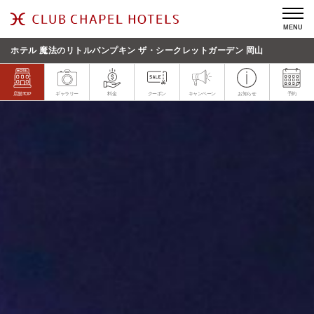
MENU
ホテル 魔法のリトルパンプキン ザ・シークレットガーデン 岡山
店舗TOP
ギャラリー
料金
クーポン
キャンペーン
お知らせ
予約