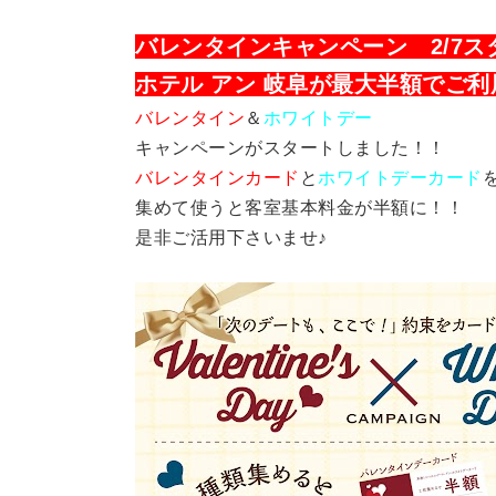
バレンタインキャンペーン 2/7ス
ホテル アン 岐阜が最大半額でご
バレンタイン
＆
ホワイトデー
キャンペーンがスタートしました！！
バレンタインカード
と
ホワイトデーカード
集めて使うと客室基本料金が半額に！！
是非ご活用下さいませ♪