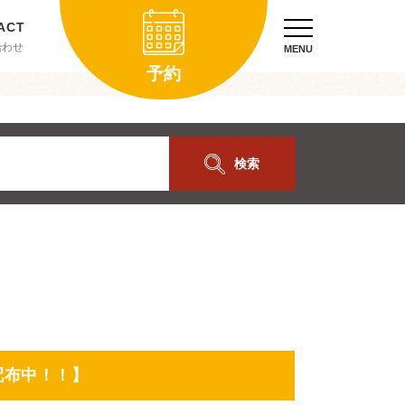
合わせ
MENU
予約
検索
配布中！！】