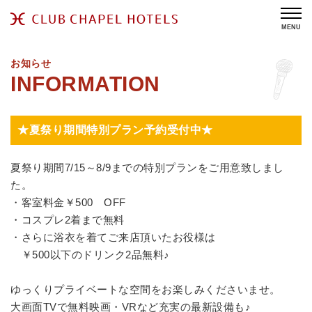
MENU
お知らせ
★夏祭り期間特別プラン予約受付中★
夏祭り期間7/15～8/9までの特別プランをご用意致しまし
た。
・客室料金￥500 OFF
・コスプレ2着まで無料
・さらに浴衣を着てご来店頂いたお役様は
￥500以下のドリンク2品無料♪
ゆっくりプライベートな空間をお楽しみくださいませ。
大画面TVで無料映画・VRなど充実の最新設備も♪