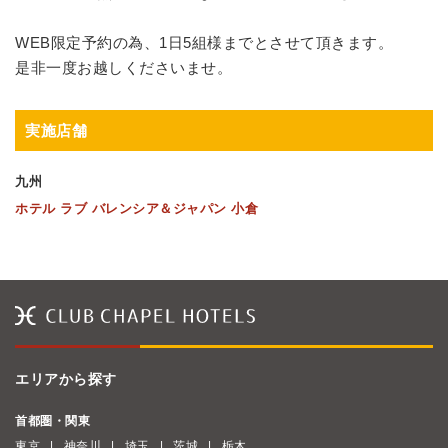
WEB限定予約の為、1日5組様までとさせて頂きます。
是非一度お越しくださいませ。
実施店舗
九州
ホテル ラブ バレンシア＆ジャパン 小倉
エリアから探す
首都圏・関東
東京
神奈川
埼玉
茨城
栃木