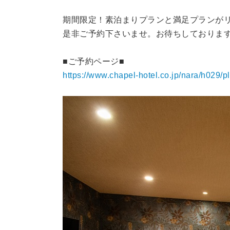
期間限定！素泊まりプランと満足プランが
是非ご予約下さいませ。お待ちしておりま
■ご予約ページ■
https://www.chapel-hotel.co.jp/nara/h029/p