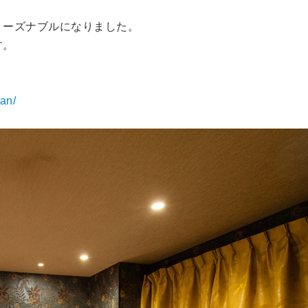
リーズナブルになりました。
す。
lan/