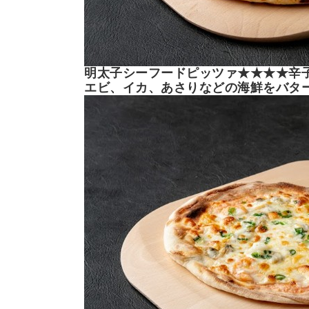
明太子シーフードピッツァ★★★★辛
エビ、イカ、あさりなどの海鮮をバタ