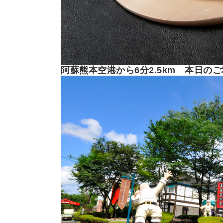
阿蘇熊本空港から6分2.5km 本日の