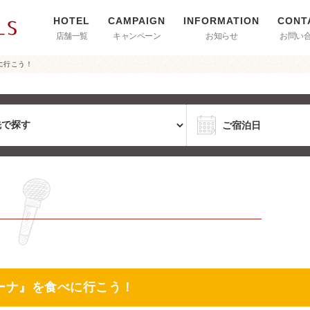
店舗一覧
キャンペーン
お知らせ
お問い
に行こう！
ーナ』を食べに行こう！