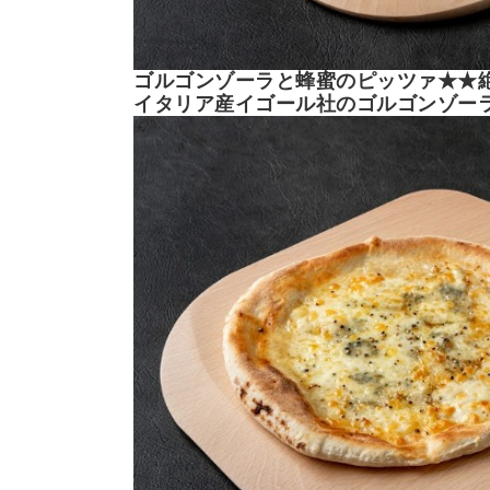
ゴルゴンゾーラと蜂蜜のピッツァ★★
イタリア産イゴール社のゴルゴンゾー