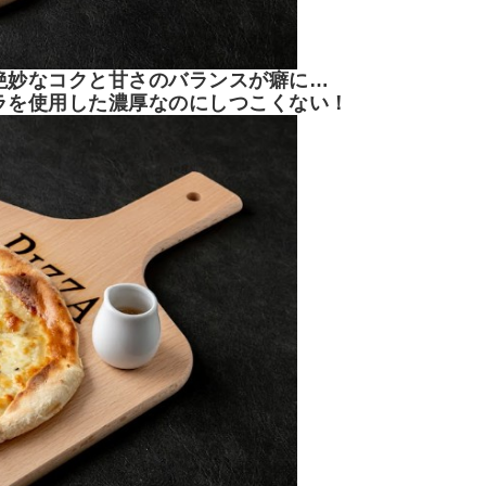
絶妙なコクと甘さのバランスが癖に…
ラを使用した濃厚なのにしつこくない！