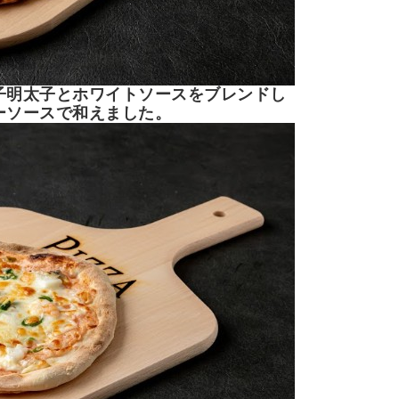
子明太子とホワイトソースをブレンドし
ーソースで和えました。