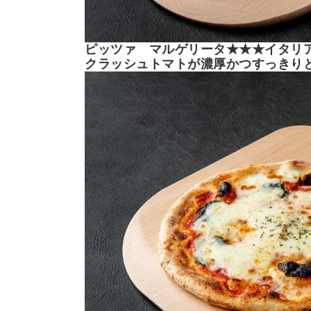
ピッツァ マルゲリータ★★★イタリ
クラッシュトマトが濃厚かつすっきり