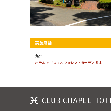
実施店舗
九州
ホテル クリスマス フォレストガーデン 熊本