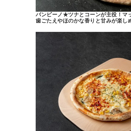
バンビーノ★ツナとコーンが主役！マ
歯ごたえやほのかな香りと甘みが楽し