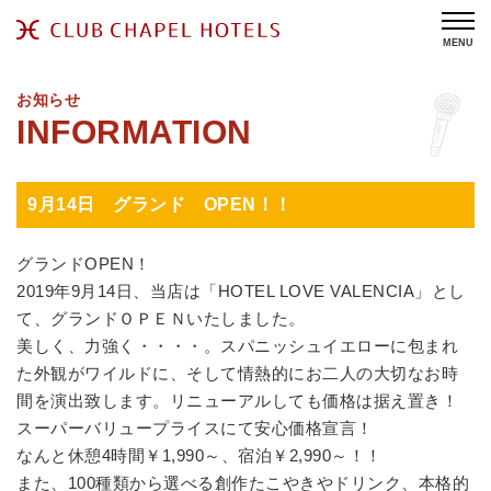
MENU
お知らせ
9月14日 グランド OPEN！！
グランドOPEN！
2019年9月14日、当店は「HOTEL LOVE VALENCIA」とし
て、グランドＯＰＥＮいたしました。
美しく、力強く・・・・。スパニッシュイエローに包まれ
た外観がワイルドに、そして情熱的にお二人の大切なお時
間を演出致します。リニューアルしても価格は据え置き！
スーパーバリュープライスにて安心価格宣言！
なんと休憩4時間￥1,990～、宿泊￥2,990～！！
また、100種類から選べる創作たこやきやドリンク、本格的