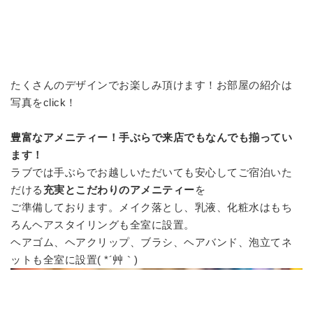
たくさんのデザインでお楽しみ頂けます！お部屋の紹介は
写真をclick！
豊富なアメニティー！手ぶらで来店でもなんでも揃ってい
ます！
ラブでは手ぶらでお越しいただいても安心してご宿泊いた
だける
充実とこだわりのアメニティー
を
ご準備しております。メイク落とし、乳液、化粧水はもち
ろんヘアスタイリングも全室に設置。
ヘアゴム、ヘアクリップ、ブラシ、ヘアバンド、泡立てネ
ットも全室に設置
( *´艸｀)