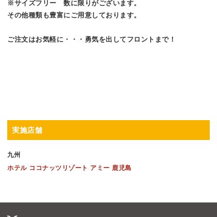
※サイズフリー 数に限りがございます。
その他種類も豊富にご用意しております。
ご注文はお気軽に・・・勇気を出してフロントまで！
実施店舗
九州
ホテル ココナッツリゾート アミー 鹿児島