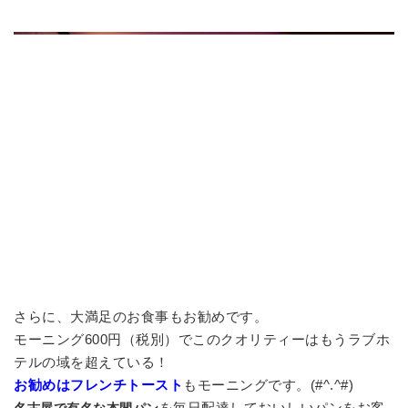
さらに、大満足のお食事もお勧めです。
モーニング600円（税別）でこのクオリティーはもうラブホ
テルの域を超えている！
お勧めはフレンチトースト
もモーニングです。(#^.^#)
を毎日配達しておいしいパンをお客
名古屋で有名な本間パン