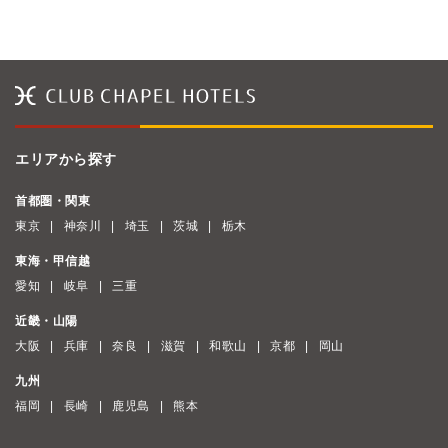
エリアから探す
首都圏・関東
東京
神奈川
埼玉
茨城
栃木
東海・甲信越
愛知
岐阜
三重
近畿・山陽
大阪
兵庫
奈良
滋賀
和歌山
京都
岡山
九州
福岡
長崎
鹿児島
熊本