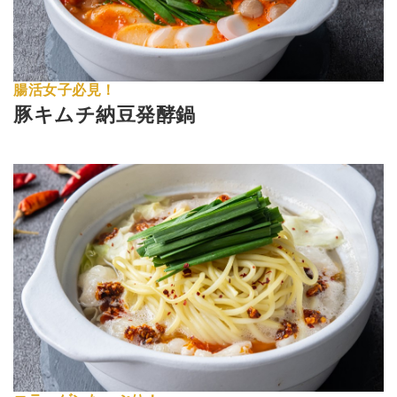
腸活女子必見！
豚キムチ納豆発酵鍋