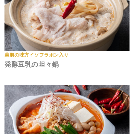
美肌の味方イソフラボン入り
発酵豆乳の坦々鍋