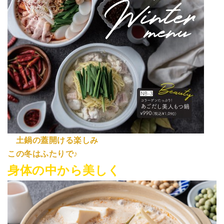
土鍋の蓋開ける楽しみ
この冬はふたりで♪
身体の中から美しく