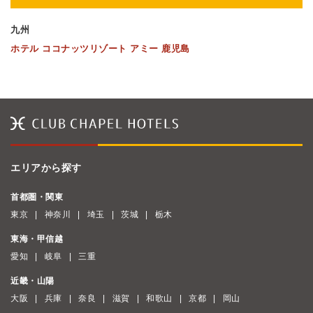
九州
ホテル ココナッツリゾート アミー 鹿児島
エリアから探す
首都圏・関東
東京
神奈川
埼玉
茨城
栃木
東海・甲信越
愛知
岐阜
三重
近畿・山陽
大阪
兵庫
奈良
滋賀
和歌山
京都
岡山