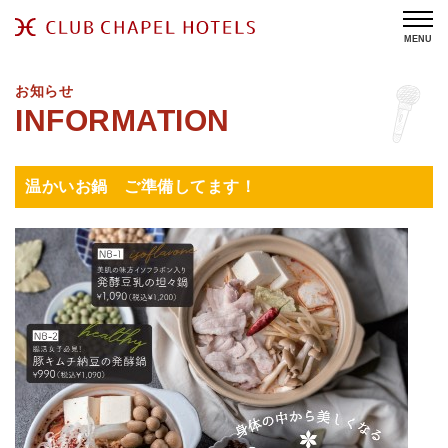
MENU
お知らせ
温かいお鍋 ご準備してます！