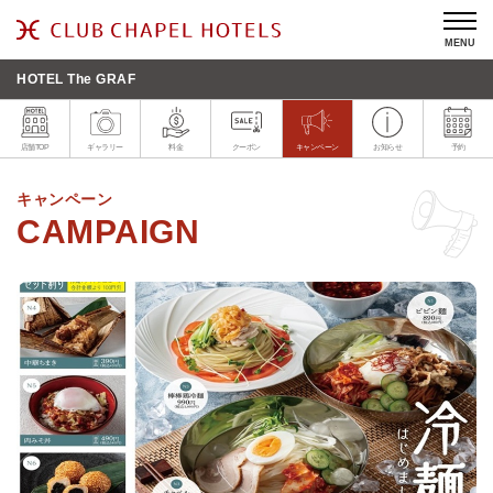
MENU
HOTEL The GRAF
店舗TOP
ギャラリー
料金
クーポン
キャンペーン
お知らせ
予約
キャンペーン