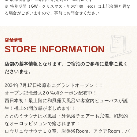
※ 特別期間（GW・クリスマス・年末年始 etc）は上記金額と異な
る場合がございますので、事前にお問合せください
店舗情報
店舗の基本情報となります。
ご宿泊のご参考に是非ご覧く
ださいませ。
2024年7月17日松原市にグランドオープン！！
オープン記念最大2０%offクーポン配布中！
西日本初！最上階に和風露天風呂や客室内ビューバスが誕
生！極上の開放感が楽しめます！
ととのうサウナは水風呂・外気浴チェアーも完備。幻想的
なオーロラビジョンで癒されます！
ロウリュウサウナ１０室、岩盤浴Room、アクアRoom，バ