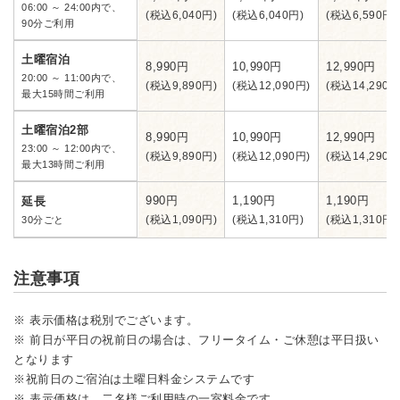
06:00 ～ 24:00内で、
(税込6,040円)
(税込6,040円)
(税込6,590円)
90分ご利用
土曜宿泊
8,990円
10,990円
12,990円
20:00 ～ 11:00内で、
(税込9,890円)
(税込12,090円)
(税込14,290円
最大15時間ご利用
土曜宿泊2部
8,990円
10,990円
12,990円
23:00 ～ 12:00内で、
(税込9,890円)
(税込12,090円)
(税込14,290円
最大13時間ご利用
990円
1,190円
1,190円
延長
(税込1,090円)
(税込1,310円)
(税込1,310円)
30分ごと
注意事項
※ 表示価格は税別でございます。
※ 前日が平日の祝前日の場合は、フリータイム・ご休憩は平日扱い
となります
※祝前日のご宿泊は土曜日料金システムです
※ 表示価格は、二名様ご利用時の一室料金です