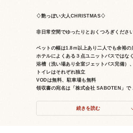
♢艶っぽい大人CHRISTMAS♢
非日常空間でゆったりとおくつろぎくださ
ベットの幅は1.8ｍ以上あり二人でも余裕の
ホテルによくある３点ユニットバスではな
浴槽（洗い場あり全室ジェットバス完備）
トイレはそれぞれ独立
VODは無料、駐車場も無料
領収書の宛名は「株式会社 SABOTEN」で ..
続きを読む