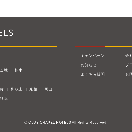
キャンペーン
会
お知らせ
プ
茨城
栃木
よくある質問
お
賀
和歌山
京都
岡山
熊本
© CLUB CHAPEL HOTELS All Rights Reserved.