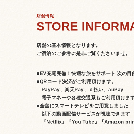
店舗情報
店舗の基本情報となります。
ご宿泊のご参考に是非ご覧くださいませ。
■EV充電完備！快適な旅をサポート 次の目
■QRコード決済がご利用頂けます。
PayPay、楽天Pay、ｄ払い、auPay
電子マネーや各種交通系もご利用頂けま
■全室にスマートテレビをご用意しました
以下の動画配信サービスが視聴できます
『Netflix』『You Tube』『Amazon pr