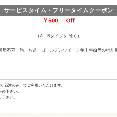
サービスタイム・フリータイムクーポン
￥500- Off
（A・Bタイプを,除く）
併用不可 尚、お盆、ゴールデンウイーク年末年始等の特別
ス 石津のみ」でご利用いただけます。
かめ下さい。
出下さい。