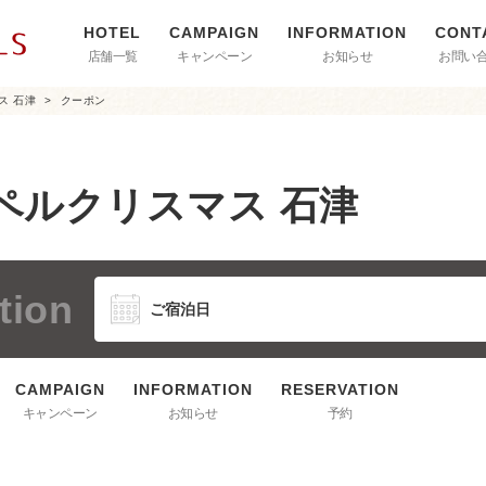
店舗一覧
キャンペーン
お知らせ
お問い
ス 石津
クーポン
ペルクリスマス 石津
tion
キャンペーン
お知らせ
予約