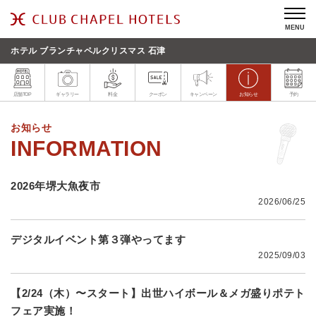
MENU
ホテル ブランチャペルクリスマス 石津
店舗TOP
ギャラリー
料金
クーポン
キャンペーン
お知らせ
予約
お知らせ
2026年堺大魚夜市
2026/06/25
デジタルイベント第３弾やってます
2025/09/03
【2/24（木）〜スタート】出世ハイボール＆メガ盛りポテト
フェア実施！