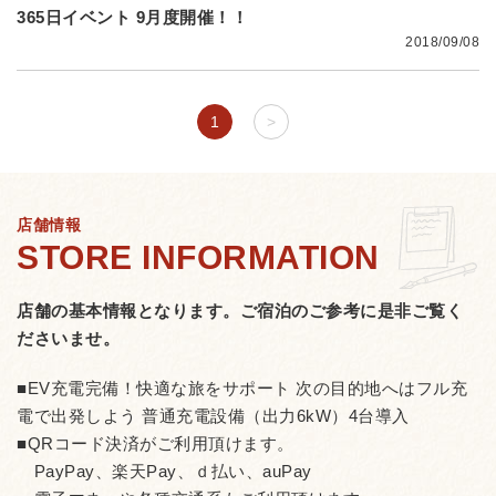
365日イベント 9月度開催！！
2018/09/08
1
>
店舗情報
店舗の基本情報となります。
ご宿泊のご参考に是非ご覧く
ださいませ。
■EV充電完備！快適な旅をサポート 次の目的地へはフル充
電で出発しよう 普通充電設備（出力6kW）4台導入
■QRコード決済がご利用頂けます。
PayPay、楽天Pay、ｄ払い、auPay