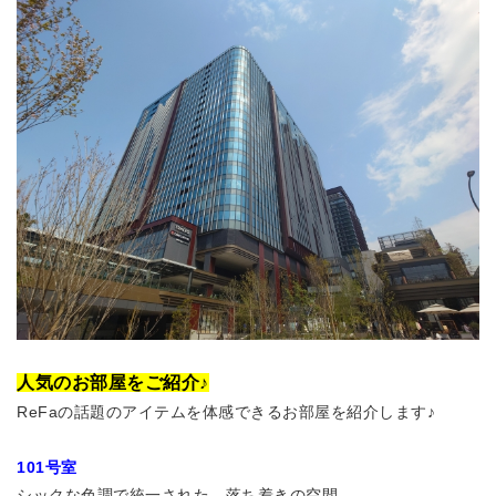
人気のお部屋をご紹介♪
ReFaの話題のアイテムを
体感できるお部屋を紹介します♪
101号室
シックな色調で統一された、落ち着きの空間