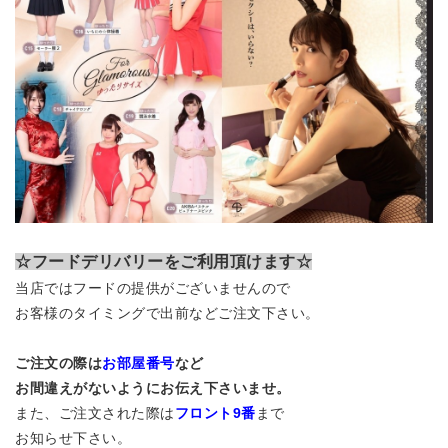
☆フードデリバリーをご利用頂けます☆
当店ではフードの提供がございませんので
お客様のタイミングで出前などご注文下さい。
ご注文の際は
お部屋番号
など
お間違えがないようにお伝え下さいませ。
また、ご注文された際は
フロント9番
まで
お知らせ下さい。