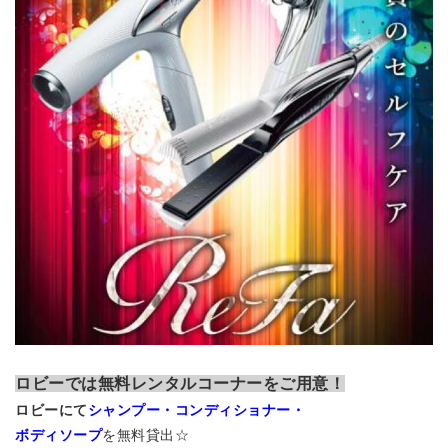
ロビーでは無料レンタルコーナーをご用意！
ロビーにて
シャンプー・コンディショナー・
ボディソープ
を無料貸出☆