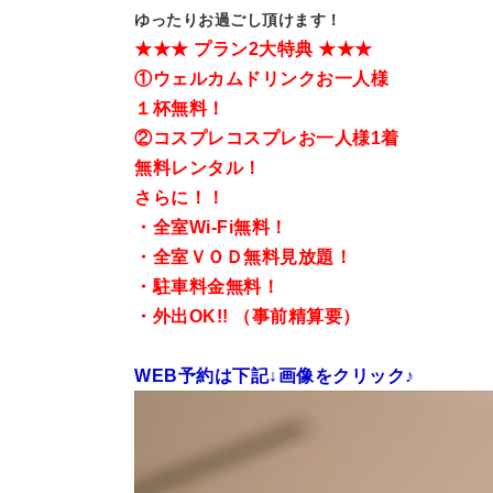
ゆったりお過ごし頂けます！
★★★ プラン2大特典 ★★★
①ウェルカムドリンクお一人様
１杯無料！
②コスプレコスプレお一人様1着
無料レンタル！
さらに！！
・全室Wi-Fi無料！
・全室ＶＯＤ無料見放題！
・駐車料金無料！
・外出OK!! （事前精算要）
WEB予約は下記↓画像をクリック♪