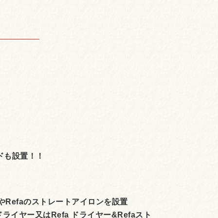
ッドも設置！！
Refaのストレートアイロンを設置
ライヤー又はRefa ドライヤー&Refaスト