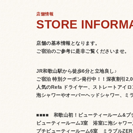
店舗情報
店舗の基本情報となります。
ご宿泊のご参考に是非ご覧くださいませ。
JR和歌山駅から徒歩6分と立地良し♪
ご宿泊 特別クーポン発行中！！深夜割引2,00
人気のRefa ドライヤー、ストレートアイ
泡シャワーやオーバーヘッドシャワー、ミラブルZ
■■■■ 和歌山初！ビューティールーム&プ
ビューティールーム3室 浴室に泡シャワー
プチビューティールーム6室 ミラブルZERO又は