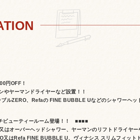
0円OFF！
ロンやヤーマンドライヤーなど設置！！
ERO、Refaの FINE BUBBLE Uなどのシャワーヘ
チビューティールーム登場！！ ■■■■
又はオーバーヘッドシャワー、ヤーマンのリフトドライヤーや
Refa FINE BUBBLE U、ヴィナシス スリムフィットド