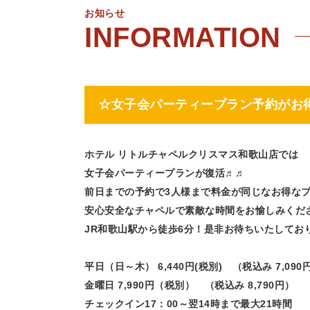
お知らせ
☆女子会パーティープラン予約がお
ホテル リトルチャペルクリスマス和歌山店では
女子会パーティープランが復活♬♬
前日までの予約で3人様まで料金が同じなお得な
安心安全なチャペルで素敵な時間をお愉しみくだ
JR和歌山駅から徒歩6分！
是非お待ちいたしてお
平日（日～木） 6,440
円(税別) （税込み 7,090
金曜日 7,990円（税別） （税込み 8,790円）
チェックイン17：00～翌14時まで最大21時間