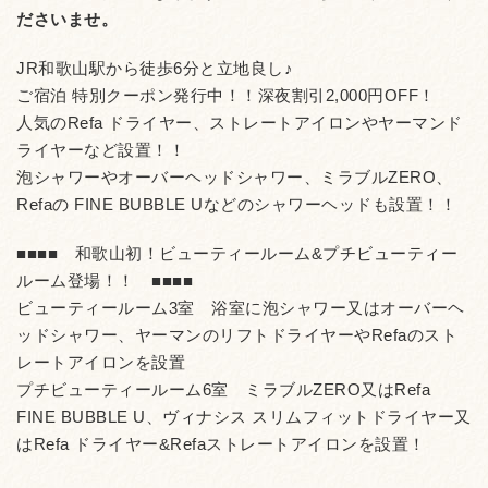
ださいませ。
JR和歌山駅から徒歩6分と立地良し♪
ご宿泊 特別クーポン発行中！！深夜割引2,000円OFF！
人気のRefa ドライヤー、ストレートアイロンやヤーマンド
ライヤーなど設置！！
泡シャワーやオーバーヘッドシャワー、ミラブルZERO、
Refaの FINE BUBBLE Uなどのシャワーヘッドも設置！！
■■■■ 和歌山初！ビューティールーム&プチビューティー
ルーム登場！！ ■■■■
ビューティールーム3室 浴室に泡シャワー又はオーバーヘ
ッドシャワー、ヤーマンのリフトドライヤーやRefaのスト
レートアイロンを設置
プチビューティールーム6室 ミラブルZERO又はRefa
FINE BUBBLE U、ヴィナシス スリムフィットドライヤー又
はRefa ドライヤー&Refaストレートアイロンを設置！