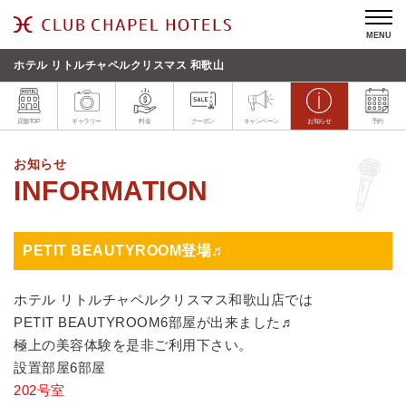
MENU
ホテル リトルチャペルクリスマス 和歌山
店舗TOP
ギャラリー
料金
クーポン
キャンペーン
お知らせ
予約
お知らせ
PETIT BEAUTYROOM登場♬
ホテル リトルチャペルクリスマス和歌山店では
PETIT BEAUTYROOM6部屋が出来ました♬
極上の美容体験を是非ご利用下さい。
設置部屋6部屋
202号室