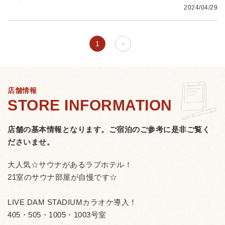
2024/04/29
1
>
店舗情報
店舗の基本情報となります。
ご宿泊のご参考に是非ご覧く
ださいませ。
大人気☆サウナがあるラブホテル！
21室のサウナ部屋が自慢です☆
LIVE DAM STADIUMカラオケ導入！
405・505・1005・1003号室