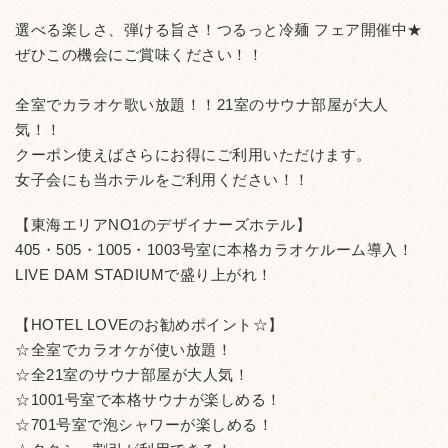
選べる楽しさ、弾ける旨さ！つるっと冷麺 フェア開催中★
ぜひこの機会にご賞味ください！！
全室でカラオケ歌い放題！！21室のサウナ部屋が大人
気！！
クーポン使えばさらにお得にご利用いただけます。
女子会にも当ホテルをご利用ください！！
【東海エリアNO1のデザイナーズホテル】
405・505・1005・1003号室に本格カラオケルーム導入！
LIVE DAM STADIUMで盛り上がれ！
【HOTEL LOVEのお勧めポイント☆】
☆全室でカラオケが使い放題！
☆全21室のサウナ部屋が大人気！
☆1001号室で本格サウナが楽しめる！
☆701号室で泡シャワーが楽しめる！