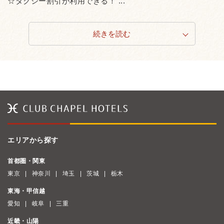
☆タクシー割引が利用できる！ ...
続きを読む
エリアから探す
首都圏・関東
東京
神奈川
埼玉
茨城
栃木
東海・甲信越
愛知
岐阜
三重
近畿・山陽