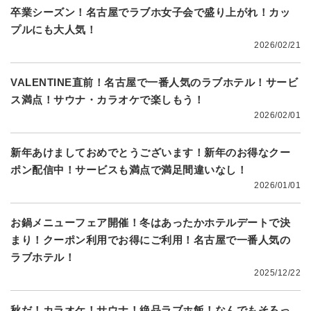
卒業シーズン！名古屋でラブホ女子会で盛り上がれ！カッ
プルにも大人気！
2026/02/21
VALENTINE直前！名古屋で一番人気のラブホテル！サービ
ス満点！サウナ・カラオケで楽しもう！
2026/02/01
新年あけましておめでとうございます！新年のお得なクー
ポン配信中！サービスも満点で満足間違いなし！
2026/01/01
お鍋メニューフェア開催！冬はあったかホテルデートで決
まり！クーポン利用でお得にご利用！名古屋で一番人気の
ラブホテル！
2025/12/22
秋だ！カラオケ！サウナ！絶品ラブホ飯！なんでもそろっ