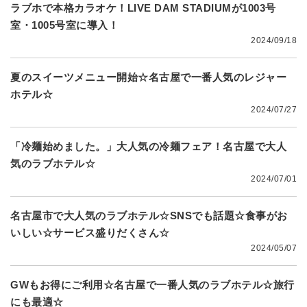
ラブホで本格カラオケ！LIVE DAM STADIUMが1003号
室・1005号室に導入！
2024/09/18
夏のスイーツメニュー開始☆名古屋で一番人気のレジャー
ホテル☆
2024/07/27
「冷麺始めました。」大人気の冷麺フェア！名古屋で大人
気のラブホテル☆
2024/07/01
名古屋市で大人気のラブホテル☆SNSでも話題☆食事がお
いしい☆サービス盛りだくさん☆
2024/05/07
GWもお得にご利用☆名古屋で一番人気のラブホテル☆旅行
にも最適☆