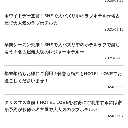
2025/04/26
ホワイトデー直前！SNSで大バズリ中のラブホテル☆名古
屋で大人気のラブホテル☆
2025/03/10
卒業シーズン到来！SNSで大バズリ中のホテルラブで楽し
もう！名古屋最大級のレジャーホテル☆
2025/03/01
年末年始もお得にご利用！休憩も宿泊もHOTEL LOVEでお
過ごしくださいませ！
2024/12/26
クリスマス直前！HOTEL LOVEをお得にご利用するには宿
泊予約がお得☆名古屋で大人気のラブホテル☆
2024/12/02