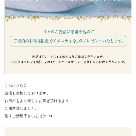
さらにさらに
薬湯も実施しております。
お風呂をより楽しくお寛ぎ頂けるよう
ご用意致しました。
是非ご活用下さいませ(>_<)