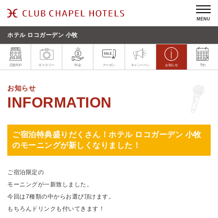
MENU
ホテル ロコガーデン 小牧
店舗TOP
ギャラリー
料金
クーポン
キャンペーン
お知らせ
予約
お知らせ
ご宿泊特典盛りだくさん！ホテル ロコガーデン 小牧
のモーニングが新しくなりました！
ご宿泊限定の
モーニングが一新致しました。
今回は7種類の中からお選び頂けます。
もちろんドリンクも付いてきます！