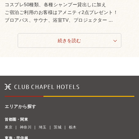
コスプレ50種類、各種シャンプー貸出しに加え
ご宿泊ご利用のお客様はアメニティ2点プレゼント！
ブロアバス、サウナ、浴室TV、プロジェクター ...
続きを読む
エリアから探す
首都圏・関東
東京
神奈川
埼玉
茨城
栃木
東海・甲信越