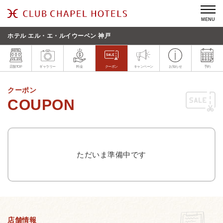
MENU
ホテル エル・エ・ルイウーベン 神戸
店舗TOP
ギャラリー
料金
クーポン
キャンペーン
お知らせ
予約
クーポン
ただいま準備中です
店舗情報