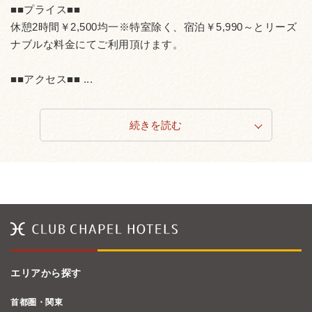
■■プライス■■
休憩2時間￥2,500均一※特室除く、宿泊￥5,990～とリーズ
ナブルな料金にてご利用頂けます。
■■アクセス■■ ...
続きを読む
エリアから探す
首都圏・関東