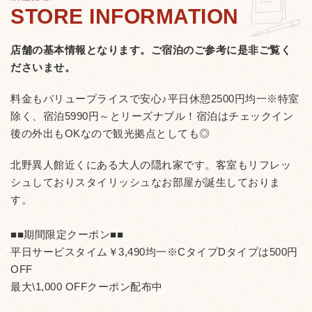
店舗の基本情報となります。
ご宿泊のご参考に是非ご覧く
ださいませ。
料金もバリュープライスで安心♪平日休憩2500円均一※特室
除く、宿泊5990円～とリーズナブル！宿泊はチェックイン
後の外出もOKなので観光拠点としても◎
北野異人館近くにある大人の隠れ家です。客室もリフレッ
シュしておりスタイリッシュなお部屋が誕生しておりま
す。
■■期間限定クーポン■■
平日サービスタイム￥3,490均一※CタイプDタイプは500円
OFF
最大\1,000 OFFクーポン配布中