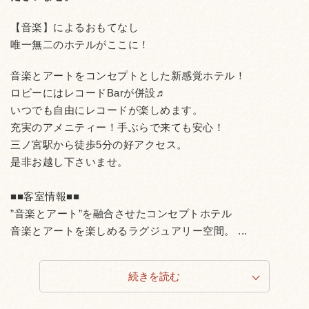
【音楽】によるおもてなし
唯一無二のホテルがここに！
音楽とアートをコンセプトとした新感覚ホテル！
ロビーにはレコードBarが併設♬
いつでも自由にレコードが楽しめます。
充実のアメニティー！手ぶらで来ても安心！
三ノ宮駅から徒歩5分の好アクセス。
是非お越し下さいませ。
■■客室情報■■
”音楽とアート”を融合させたコンセプトホテル
音楽とアートを楽しめるラグジュアリー空間。 ...
続きを読む