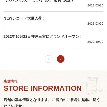
【スペシャルクーポン】配布”延長”決定！
2023/03/25
NEWレコード大量入荷！
2023/03/25
2022年10月22日神戸三宮にグランドオープン！
2022/10/22
<
2
店舗情報
店舗の基本情報となります。
ご宿泊のご参考に是非ご覧く
ださいませ。