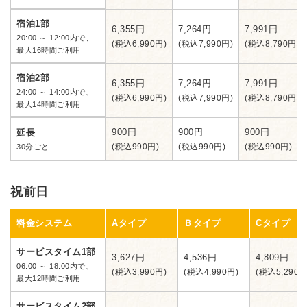
宿泊1部
6,355円
7,264円
7,991円
20:00 ～ 12:00内で、
(税込6,990円)
(税込7,990円)
(税込8,790円)
最大16時間ご利用
宿泊2部
6,355円
7,264円
7,991円
24:00 ～ 14:00内で、
(税込6,990円)
(税込7,990円)
(税込8,790円)
最大14時間ご利用
900円
900円
900円
延長
(税込990円)
(税込990円)
(税込990円)
30分ごと
祝前日
料金システム
Aタイプ
Ｂタイプ
Cタイプ
サービスタイム1部
3,627円
4,536円
4,809円
06:00 ～ 18:00内で、
(税込3,990円)
(税込4,990円)
(税込5,290円
最大12時間ご利用
サービスタイム2部