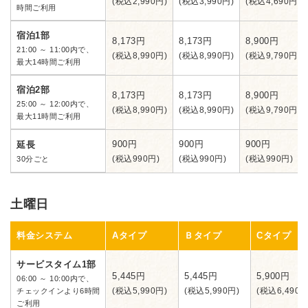
(税込2,990円)
(税込3,990円)
(税込4,690円)
時間ご利用
宿泊1部
8,173円
8,173円
8,900円
21:00 ～ 11:00内で、
(税込8,990円)
(税込8,990円)
(税込9,790円)
最大14時間ご利用
宿泊2部
8,173円
8,173円
8,900円
25:00 ～ 12:00内で、
(税込8,990円)
(税込8,990円)
(税込9,790円)
最大11時間ご利用
900円
900円
900円
延長
(税込990円)
(税込990円)
(税込990円)
30分ごと
土曜日
料金システム
Aタイプ
Ｂタイプ
Cタイプ
サービスタイム1部
5,445円
5,445円
5,900円
06:00 ～ 10:00内で、
(税込5,990円)
(税込5,990円)
(税込6,490円
チェックインより6時間
ご利用