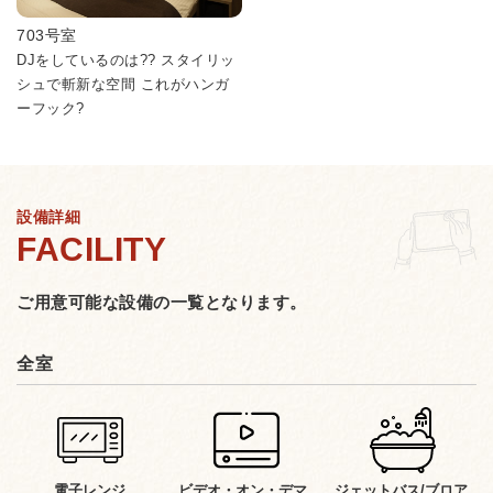
703号室
DJをしているのは?? スタイリッ
シュで斬新な空間 これがハンガ
ーフック?
設備詳細
ご用意可能な設備の一覧となります。
全室
電子レンジ
ビデオ・オン・デマ
ジェットバス/ブロア