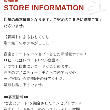
店舗情報
店舗の基本情報となります。
ご宿泊のご参考に是非ご覧く
ださいませ。
【音楽】によるおもてなし
唯一無二のホテルがここに！
音楽とアートをコンセプトとした新感覚ホテル！
ロビーにはレコードBarが併設♬
いつでも自由にレコードが楽しめます。
充実のアメニティー！手ぶらで来ても安心！
三ノ宮駅から徒歩5分の好アクセス。
是非お越し下さいませ。
■■客室情報■■
”音楽とアート”を融合させたコンセプトホテル
音楽とアートを楽しめるラグジュアリー空間。 ...