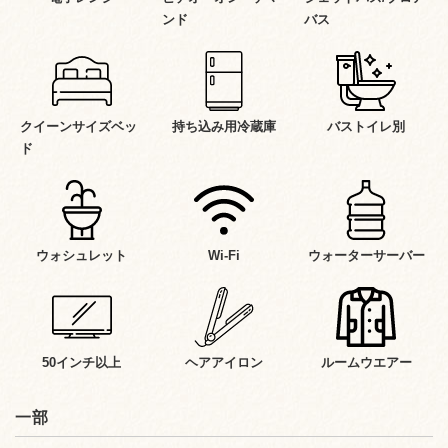
ンド
バス
クイーンサイズベッ
持ち込み用冷蔵庫
バストイレ別
ド
ウォシュレット
Wi-Fi
ウォーターサーバー
50インチ以上
ヘアアイロン
ルームウエアー
一部