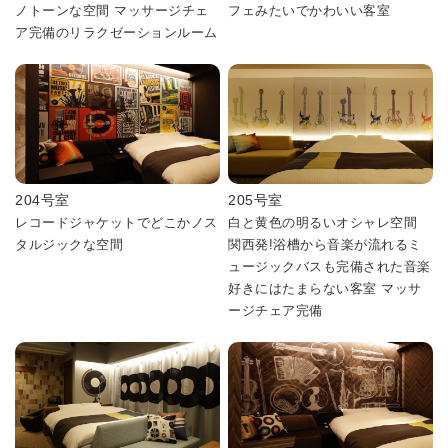
ノトーンな空間 マッサージチェ
フェみたいでかわいい客室
ア完備のリラクゼーションルーム
204号室
205号室
レコードジャケットでどこかノス
白と黄色の明るいオシャレ空間
タルジックな空間
関西発!浴槽から音楽が流れるミ
ュージックバスも完備された音楽
好きにはたまらない客室 マッサ
ージチェア完備