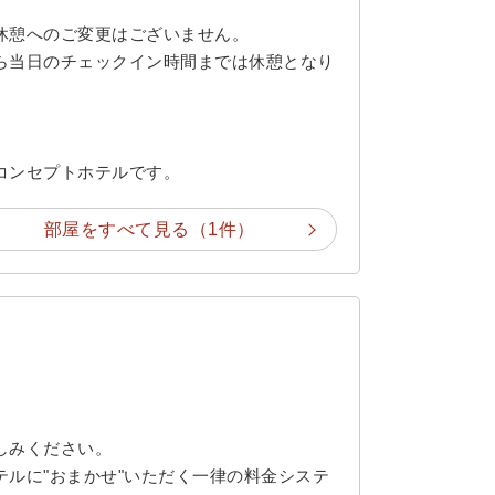
休憩へのご変更はございません。
ら当日のチェックイン時間までは休憩となり
コンセプトホテルです。
部屋をすべて見る（1件）
しみください。
ルに"おまかせ"いただく一律の料金システ