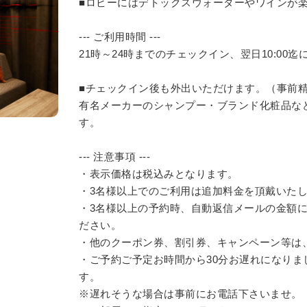
■ロビーにはデトックスウォーターやワインが
--- ご利用時間 ---
21時～24時までのチェックイン、翌日10:00
■チェックイン後も外出いただけます。（事前
有名メーカーのシャンプー・ブランド化粧品な
す。
--- 注意事項 ---
・表示価格は税込みとなります。
・3名様以上でのご利用は追加料金を頂戴いたしま
・3名様以上の予約時、自動返信メールの金額
ださい。
・他のクーポン券、割引券、キャンペーン等は
・ご予約ご予定お時間から30分お遅れになり
す。
※遅れそうな場合は事前にお電話下さいませ。