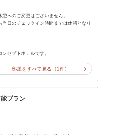
休憩へのご変更はございません。
ら当日のチェックイン時間までは休憩となり
コンセプトホテルです。
部屋をすべて見る（1件）
ン可能プラン