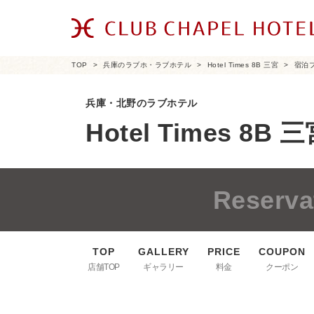
TOP
兵庫のラブホ・ラブホテル
Hotel Times 8B 三宮
宿泊
兵庫・北野のラブホテル
Hotel Times 8B 
Reserva
店舗TOP
ギャラリー
料金
クーポン