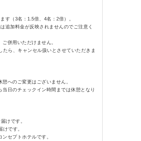
す（3名：1.5倍、4名：2倍）。
には追加料金が反映されませんのでご注意く
、ご併用いただけません。
ましたら、キャンセル扱いとさせていただきま
休憩へのご変更はございません。
ら当日のチェックイン時間までは休憩となり
お届けです。
届けです。
コンセプトホテルです。