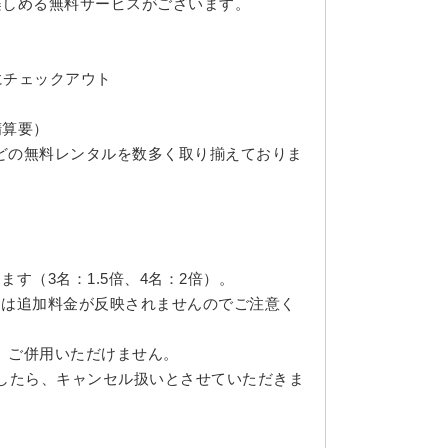
楽しめる無料サービスがございます。
迄にチェックアウト
精算要）
どの無料レンタルを数多く取り揃えておりま
す（3名：1.5倍、4名：2倍）。
には追加料金が反映されませんのでご注意く
、ご併用いただけません。
ましたら、キャンセル扱いとさせていただきま