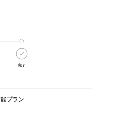
完了
ン可能プラン