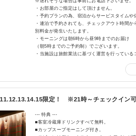
※遅れそうな場合は事前にお電話下さいませ。
・お部屋のご指定はして頂けません。
・予約プランの為、宿泊からサービスタイムや
・連泊で予約されても、チェックアウト時間か
別料金が発生いたします。
・モーニングは朝6時から昼9時までのお届け
（朝5時までのご予約制）でございます。
・当施設は旅館業法に基づく運営を行っている
0.11.12.13.14.15限定！ ※21時～チェックイ
--- 特典 ---
■客室冷蔵庫ドリンクすべて無料。
■カップスープモーニング付き。