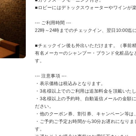
■ロビーにはデトックスウォーターやワインが
--- ご利用時間 ---
22時～24時までのチェックイン、翌日10:00
■チェックイン後も外出いただけます。（事前
有名メーカーのシャンプー・ブランド化粧品な
す。
--- 注意事項 ---
・表示価格は税込みとなります。
・3名様以上でのご利用は追加料金を頂戴いたしま
・3名様以上の予約時、自動返信メールの金額
ださい。
・他のクーポン券、割引券、キャンペーン等は
・ご予約ご予定お時間から30分お遅れになり
す。