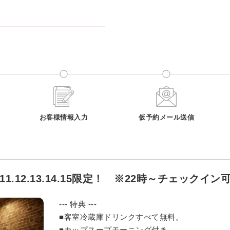
お客様情報入力
仮予約メール送信
0.11.12.13.14.15限定！ ※22時～チェックイ
--- 特典 ---
■客室冷蔵庫ドリンクすべて無料。
■カップスープモーニング付き。