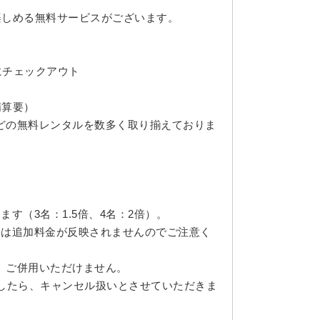
楽しめる無料サービスがございます。
迄にチェックアウト
精算要）
どの無料レンタルを数多く取り揃えておりま
す（3名：1.5倍、4名：2倍）。
には追加料金が反映されませんのでご注意く
、ご併用いただけません。
ましたら、キャンセル扱いとさせていただきま