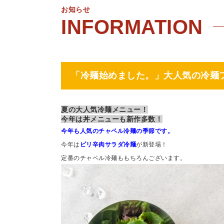
お知らせ
「冷麺始めました。」大人気の冷麺
夏の大人気冷麺メニュー！
今年は丼メニューも新作多数！
今年も人気のチャペル冷麺の季節です。
今年は
ピリ辛肉サラダ冷麺
が新登場！
定番のチャペル冷麺ももちろんございます。