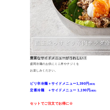
豊富なサイドメニューがうれしい！
盛岡冷麺のお供にミニ丼やチジミを
お楽しみください。
ピリ辛冷麺＋サイドメニュー1,390円
(税別)
定番冷麺 ＋サイドメニュー 1,190円
(税別)
セットでご注文でお得に☆