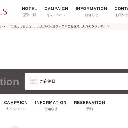
店舗一覧
キャンペーン
お知らせ
お問い
せ
「冷麺始めました。」大人気の冷麺フェア！名古屋で大人気のラブホテル☆
tion
キャンペーン
お知らせ
予約