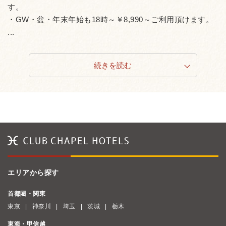
す。
・GW・盆・年末年始も18時～￥8,990～ご利用頂けます。
...
続きを読む
エリアから探す
首都圏・関東
東京
神奈川
埼玉
茨城
栃木
東海・甲信越