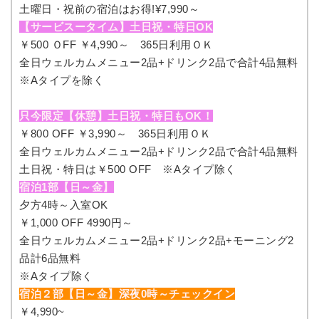
土曜日・祝前の宿泊はお得!¥7,990～
【サービスータイム】土日祝・特日OK
￥500 ＯFF ￥4,990～ 365日利用ＯＫ
全日ウェルカムメニュー2品+ドリンク2品で合計4品無料
※Aタイプを除く
只今限定【休憩】土日祝・特日もOK！
￥800 OFF ￥3,990～ 365日利用ＯＫ
全日ウェルカムメニュー2品+ドリンク2品で合計4品無料
土日祝・特日は￥500 OFF ※Aタイプ除く
宿泊1部【日～金】
夕方4時～入室OK
￥1,000 OFF 4990円～
全日ウェルカムメニュー2品+ドリンク2品+モーニング2
品計6品無料
※Aタイプ除く
宿泊２部【日～金】深夜0時～チェックイン
￥4,990~