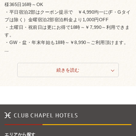
様365日16時～OK
・平日宿泊2部はクーポン提示で ￥4,990均一に(F・Gタイ
プは除く）金曜宿泊2部宿泊料金より1,000円OFF
・土曜日・祝前日は更にお得で18時～￥7,990～利用できま
す。
・GW・盆・年末年始も18時～￥8,990～ご利用頂けます。
...
続きを読む
エリアから探す