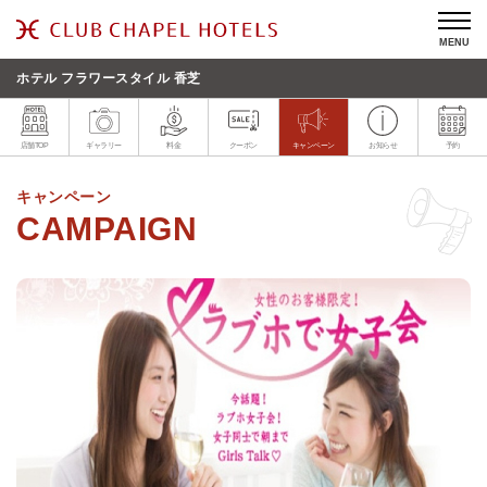
MENU
ホテル フラワースタイル 香芝
店舗TOP
ギャラリー
料金
クーポン
キャンペーン
お知らせ
予約
キャンペーン