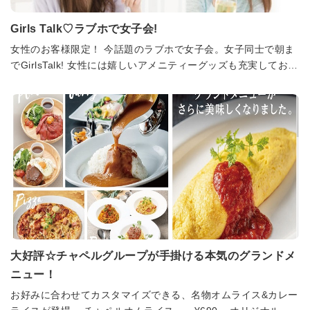
Girls Talk♡ラブホで女子会!
女性のお客様限定！ 今話題のラブホで女子会。女子同士で朝ま
でGirlsTalk! 女性には嬉しいアメニティーグッズも充実しており
ます。 ぜひご利用くださいませ。
大好評☆チャペルグループが手掛ける本気のグランドメ
ニュー！
お好みに合わせてカスタマイズできる、名物オムライス&カレー