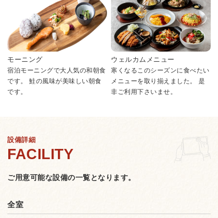
モーニング
ウェルカムメニュー
宿泊モーニングで大人気の和朝食
寒くなるこのシーズンに食べたい
です。 鮭の風味が美味しい朝食
メニューを取り揃えました。 是
です。
非ご利用下さいませ。
設備詳細
ご用意可能な設備の一覧となります。
全室