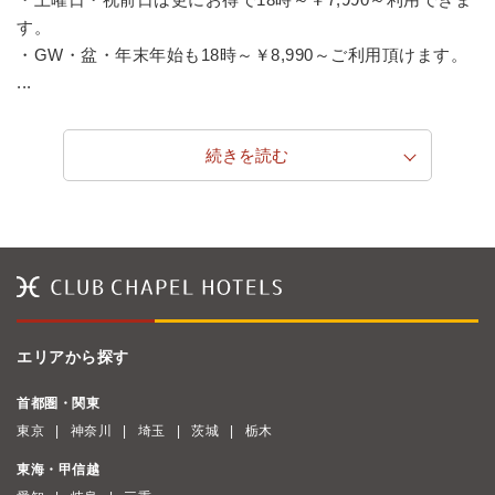
す。
・GW・盆・年末年始も18時～￥8,990～ご利用頂けます。
...
続きを読む
エリアから探す
首都圏・関東
東京
神奈川
埼玉
茨城
栃木
東海・甲信越