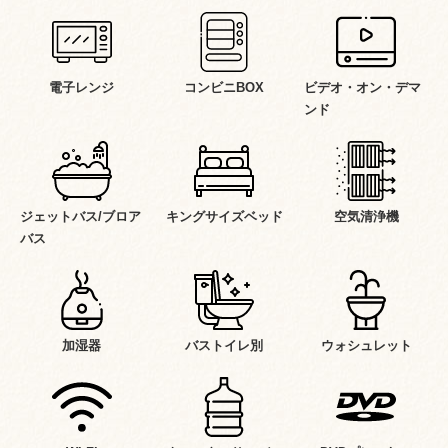
電子レンジ
コンビニBOX
ビデオ・オン・デマ
ンド
ジェットバス/ブロア
キングサイズベッド
空気清浄機
バス
加湿器
バストイレ別
ウォシュレット