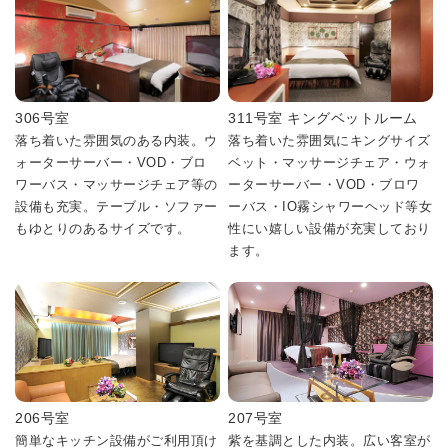
306号室
311号室 キングベットルーム
落ち着いた雰囲気のある内装。ウ
落ち着いた雰囲気にキングサイズ
ォーターサーバー・VOD・ブロ
ベット・マッサージチェア・ウォ
ワーバス・マッサージチェア等の
ーターサーバー・VOD・ブロワ
設備も充実。テーブル・ソファー
ーバス・IO霧シャワーヘッド等女
もゆとりのあるサイズです。
性にい嬉しい設備が充実しており
ます。
206号室
207号室
簡単なキッチン設備がご利用頂け
紫を基調とした内装。広い客室が