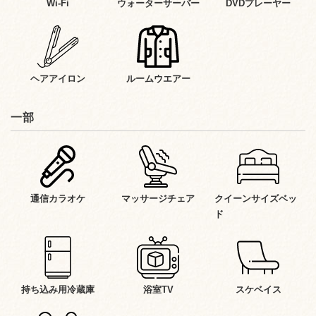
Wi-Fi
ウォーターサーバー
DVDプレーヤー
ヘアアイロン
ルームウエアー
一部
通信カラオケ
マッサージチェア
クイーンサイズベッ
ド
持ち込み用冷蔵庫
浴室TV
スケベイス