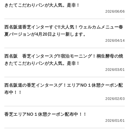
きたてこだわりパンが大人気。是非！
2026/06/06
西名阪道香芝インターすぐ‼大人気！ウェルカムメニュー春
夏バージョンが4月20日より一新します。
2026/04/14
西名阪 香芝インタースグ‼宿泊モーニング！桐生酵母の焼
きたてこだわりパンが大人気。是非！
2026/03/01
西名阪道の香芝インタースグ！エリアNO１休憩クーポン配
布中！！
2026/02/03
香芝エリアNO１休憩クーポン配布中！！
2026/01/01