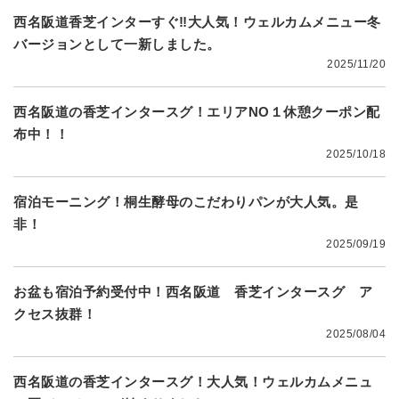
西名阪道香芝インターすぐ‼大人気！ウェルカムメニュー冬
バージョンとして一新しました。
2025/11/20
西名阪道の香芝インタースグ！エリアNO１休憩クーポン配
布中！！
2025/10/18
宿泊モーニング！桐生酵母のこだわりパンが大人気。是
非！
2025/09/19
お盆も宿泊予約受付中！西名阪道 香芝インタースグ ア
クセス抜群！
2025/08/04
西名阪道の香芝インタースグ！大人気！ウェルカムメニュ