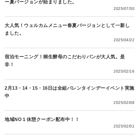
ー夏バージョンが始まりました。
2025/07/30
大人気！ウェルカムメニュー春夏バージョンとして一新し
ました。
2025/04/22
宿泊モーニング！桐生酵母のこだわりパンが大人気。是
非！
2025/02/16
2月13・14・15・16日は全組バレンタインデーイベント実施
中
2025/02/08
地域NO１休憩クーポン配布中！！
2025/02/01