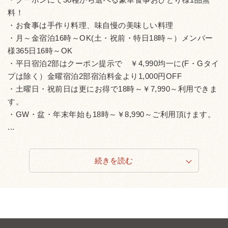
料！
・お食事は手作り料理、味自慢の美味しい料理
・月～金宿泊16時～OK(土・祝前・特日18時～）メンバー
様365日16時～OK
・平日宿泊2部はクーポン提示で ￥4,990均一に(F・Gタイ
プは除く）金曜宿泊2部宿泊料金より1,000円OFF
・土曜日・祝前日は更にお得で18時～￥7,990～利用できま
す。
・GW・盆・年末年始も18時～￥8,990～ご利用頂けます。
...
続きを読む