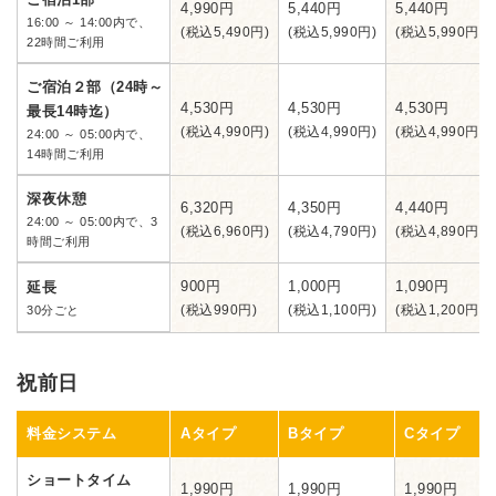
4,990円
5,440円
5,440円
16:00 ～ 14:00内で、
(税込5,490円)
(税込5,990円)
(税込5,990円)
22時間ご利用
ご宿泊２部（24時～
4,530円
4,530円
4,530円
最長14時迄）
(税込4,990円)
(税込4,990円)
(税込4,990円)
24:00 ～ 05:00内で、
14時間ご利用
深夜休憩
6,320円
4,350円
4,440円
24:00 ～ 05:00内で、3
(税込6,960円)
(税込4,790円)
(税込4,890円)
時間ご利用
900円
1,000円
1,090円
延長
(税込990円)
(税込1,100円)
(税込1,200円)
30分ごと
祝前日
料金システム
Aタイプ
Bタイプ
Cタイプ
ショートタイム
1,990円
1,990円
1,990円