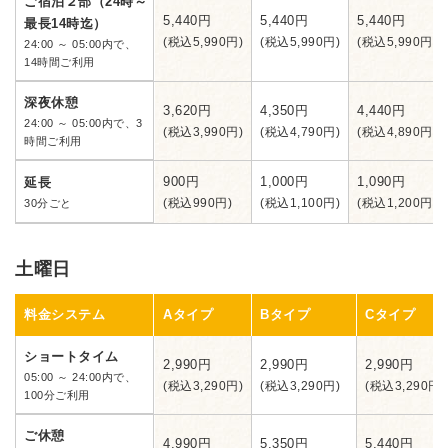
ご宿泊２部（24時～
5,440円
5,440円
5,440円
最長14時迄）
(税込5,990円)
(税込5,990円)
(税込5,990円)
24:00 ～ 05:00内で、
14時間ご利用
深夜休憩
3,620円
4,350円
4,440円
24:00 ～ 05:00内で、3
(税込3,990円)
(税込4,790円)
(税込4,890円)
時間ご利用
900円
1,000円
1,090円
延長
(税込990円)
(税込1,100円)
(税込1,200円)
30分ごと
土曜日
料金システム
Aタイプ
Bタイプ
Cタイプ
ショートタイム
2,990円
2,990円
2,990円
05:00 ～ 24:00内で、
(税込3,290円)
(税込3,290円)
(税込3,290円)
100分ご利用
ご休憩
4,990円
5,350円
5,440円