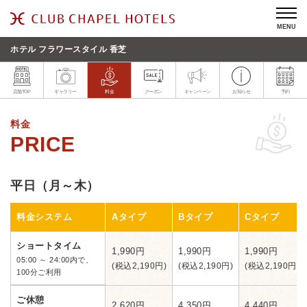
MENU
ホテル フラワースタイル 香芝
店舗TOP
ギャラリー
料金
クーポン
キャンペーン
お知らせ
予約
料金
平日（月～木）
料金システム
Aタイプ
Bタイプ
Cタイプ
ショートタイム
1,990円
1,990円
1,990円
05:00 ～ 24:00内で、
(税込2,190円)
(税込2,190円)
(税込2,190円)
100分ご利用
ご休憩
2,620円
4,350円
4,440円